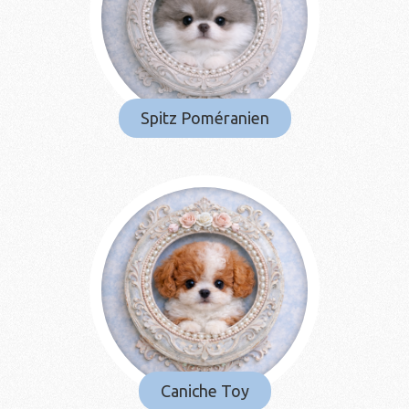
Spitz Poméranien
Caniche Toy