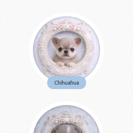
Chihuahua