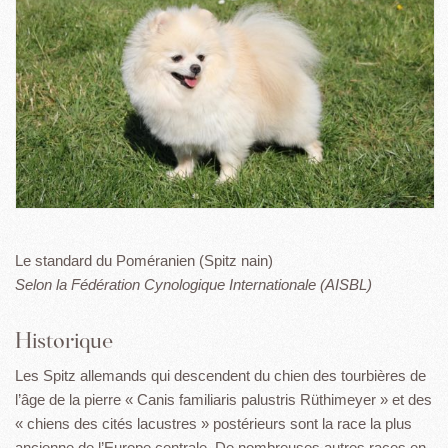
Le standard du Poméranien (Spitz nain)
Selon la Fédération Cynologique Internationale (AISBL)
Historique
Les Spitz allemands qui descendent du chien des tourbières de
l’âge de la pierre « Canis familiaris palustris Rüthimeyer » et des
« chiens des cités lacustres » postérieurs sont la race la plus
ancienne de l’Europe centrale. De nombreuses autres races en