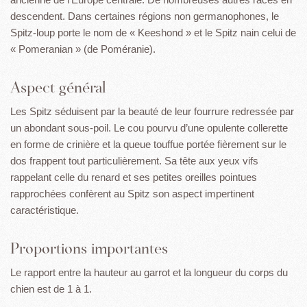
descendent. Dans certaines régions non germanophones, le
Spitz-loup porte le nom de « Keeshond » et le Spitz nain celui de
« Pomeranian » (de Poméranie).
Aspect général
Les Spitz séduisent par la beauté de leur fourrure redressée par
un abondant sous-poil. Le cou pourvu d’une opulente collerette
en forme de crinière et la queue touffue portée fièrement sur le
dos frappent tout particulièrement. Sa tête aux yeux vifs
rappelant celle du renard et ses petites oreilles pointues
rapprochées confèrent au Spitz son aspect impertinent
caractéristique.
Proportions importantes
Le rapport entre la hauteur au garrot et la longueur du corps du
chien est de 1 à 1.