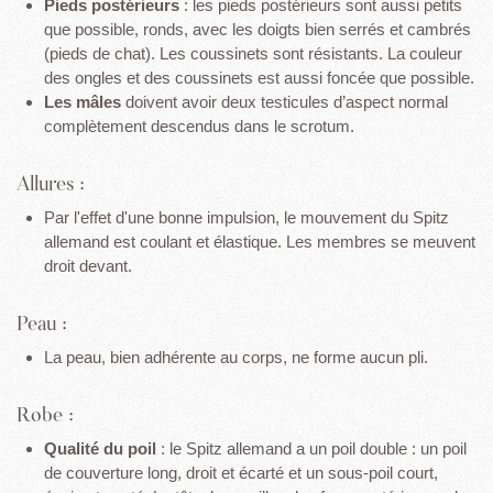
Pieds postérieurs
: les pieds postérieurs sont aussi petits
que possible, ronds, avec les doigts bien serrés et cambrés
(pieds de chat). Les coussinets sont résistants. La couleur
des ongles et des coussinets est aussi foncée que possible.
Les mâles
doivent avoir deux testicules d’aspect normal
complètement descendus dans le scrotum.
Allures :
Par l'effet d'une bonne impulsion, le mouvement du Spitz
allemand est coulant et élastique. Les membres se meuvent
droit devant.
Peau :
La peau, bien adhérente au corps, ne forme aucun pli.
Robe :
Qualité du poil
: le Spitz allemand a un poil double : un poil
de couverture long, droit et écarté et un sous-poil court,