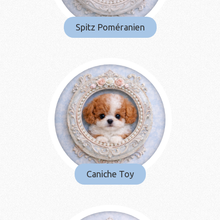
Spitz Poméranien
Caniche Toy