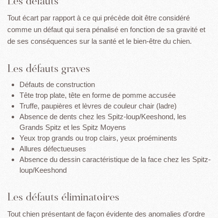
Les défauts
Tout écart par rapport à ce qui précède doit être considéré
comme un défaut qui sera pénalisé en fonction de sa gravité et
de ses conséquences sur la santé et le bien-être du chien.
Les défauts graves
Défauts de construction
Tête trop plate, tête en forme de pomme accusée
Truffe, paupières et lèvres de couleur chair (ladre)
Absence de dents chez les Spitz-loup/Keeshond, les
Grands Spitz et les Spitz Moyens
Yeux trop grands ou trop clairs, yeux proéminents
Allures défectueuses
Absence du dessin caractéristique de la face chez les Spitz-
loup/Keeshond
Les défauts éliminatoires
Tout chien présentant de façon évidente des anomalies d’ordre