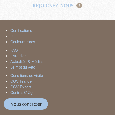
REJOIGNEZ-NOUS
Certifications
LOF
Couleurs rares
FAQ
Livre d’or
Actualités & Médias
Le mot du véto
Conditions de visite
CGV France
CGV Export
e
Contrat 3
âge
Nous contacter