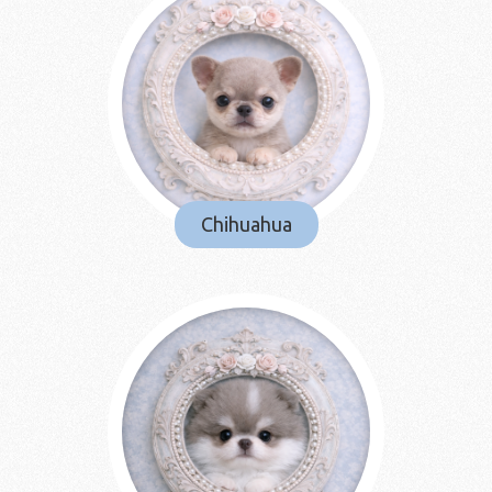
Chihuahua