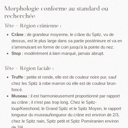
Morphologie conforme au standard ou
recherchée
Tête – Région crânienne :
Crâne
: de grandeur moyenne, le crâne du Spitz, vu de
dessus, est le plus large dans sa partie postérieure et va en
s’amenuisant en forme de coin jusqu'à la pointe du nez.
Stop
: modérément à bien marqué, jamais abrupt.
Tête – Région faciale :
Truffe
: petite et ronde, elle est de couleur noire pur, sauf
chez les Spitz à robe marron où elle est de couleur brun-
foncé.
Museau
: il est harmonieusement proportionné par rapport
au crâne ; il n’est pas trop long. Chez le Spitz-
loup/Keeshond, le Grand Spitz et le Spitz Moyen, le rapport
longueur du museau/longueur du crâne est environ de 2/3,
chez le Spitz nain, Spitz petit et Spitz Poméranien environ
de 2/4.