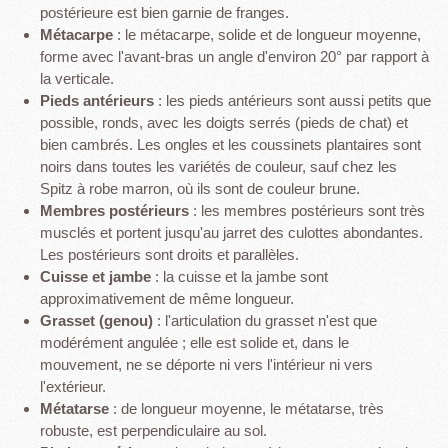
postérieure est bien garnie de franges.
Métacarpe
: le métacarpe, solide et de longueur moyenne,
forme avec l'avant-bras un angle d'environ 20° par rapport à
la verticale.
Pieds antérieurs
: les pieds antérieurs sont aussi petits que
possible, ronds, avec les doigts serrés (pieds de chat) et
bien cambrés. Les ongles et les coussinets plantaires sont
noirs dans toutes les variétés de couleur, sauf chez les
Spitz à robe marron, où ils sont de couleur brune.
Membres postérieurs
: les membres postérieurs sont très
musclés et portent jusqu'au jarret des culottes abondantes.
Les postérieurs sont droits et parallèles.
Cuisse et jambe
: la cuisse et la jambe sont
approximativement de même longueur.
Grasset (genou)
: l'articulation du grasset n'est que
modérément angulée ; elle est solide et, dans le
mouvement, ne se déporte ni vers l'intérieur ni vers
l'extérieur.
Métatarse
: de longueur moyenne, le métatarse, très
robuste, est perpendiculaire au sol.