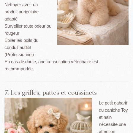
Nettoyer avec un
produit auriculaire
adapté
Surveiller toute odeur ou
rougeur
Épiler les poils du
conduit auditif
(Professionnel)
En cas de doute, une consultation vétérinaire est
recommandée.
7. Les griffes, pattes et coussinets
Le petit gabarit
du caniche Toy
et nain
nécessite une
attention