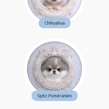
Chihuahua
Spitz Poméranien