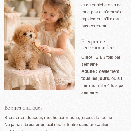
et du caniche nain ne
mue pas et s’emmêle
rapidement s’il n’est
pas entretenu.
Fréquence
recommandée
Chiot
: 2 à 3 fois par
semaine
Adulte
: idéalement
tous les jours
, ou au
minimum 3 à 4 fois par
semaine
Bonnes pratiques
Brosser en douceur, mèche par mèche, jusqu’à la racine
Ne jamais brosser un poil sec et feutré sans précaution