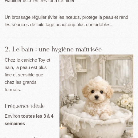
Habituer le chien très tôt à ce rituel
Un brossage régulier évite les nœuds, protège la peau et rend
les séances de toilettage beaucoup plus confortables.
2. Le bain : une hygiène maîtrisée
Chez le caniche Toy et
nain, la peau est plus
fine et sensible que
chez les grands
formats.
Fréquence idéale
Environ
toutes les 3 à 4
semaines