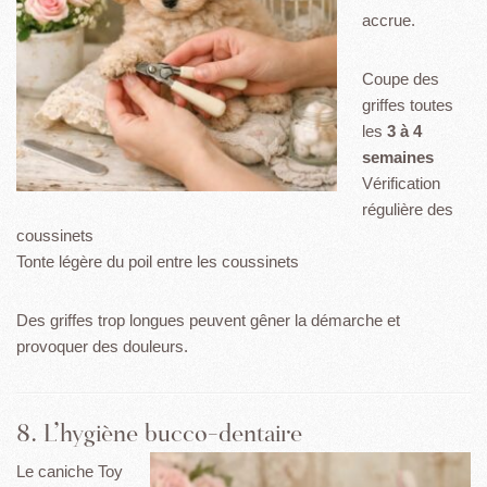
accrue.
Coupe des
griffes toutes
les
3 à 4
semaines
Vérification
régulière des
coussinets
Tonte légère du poil entre les coussinets
Des griffes trop longues peuvent gêner la démarche et
provoquer des douleurs.
8. L’hygiène bucco-dentaire
Le caniche Toy