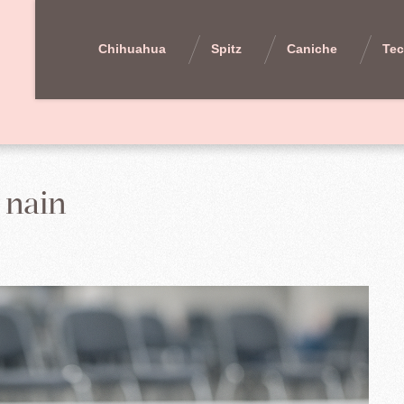
Chihuahua
Spitz
Caniche
Tec
 nain