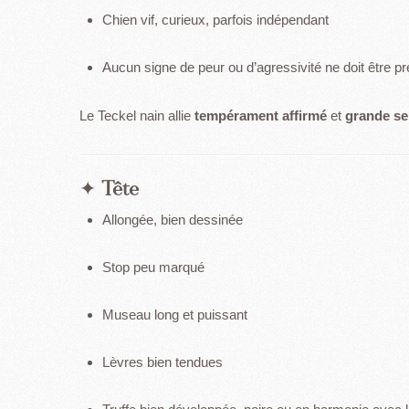
Chien vif, curieux, parfois indépendant
Aucun signe de peur ou d’agressivité ne doit être p
Le Teckel nain allie
tempérament affirmé
et
grande sen
✦
Tête
Allongée, bien dessinée
Stop peu marqué
Museau long et puissant
Lèvres bien tendues