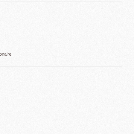
onaire