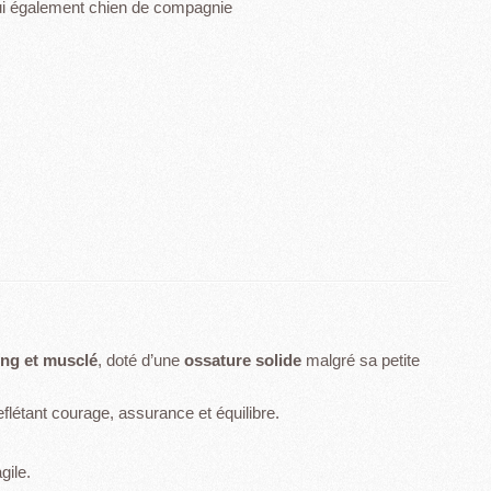
hui également chien de compagnie
ong et musclé
, doté d’une
ossature solide
malgré sa petite
reflétant courage, assurance et équilibre.
gile.