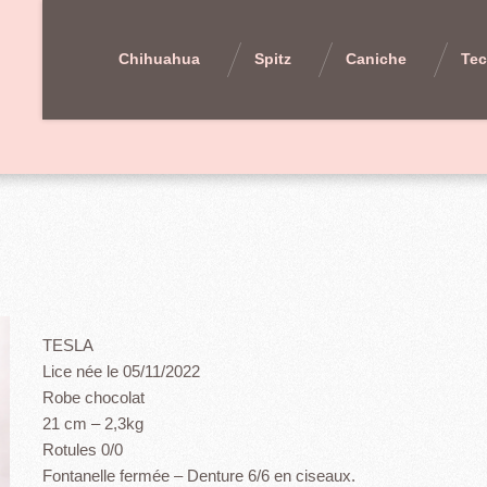
Chihuahua
Spitz
Caniche
Tec
TESLA
Lice née le 05/11/2022
Robe chocolat
21 cm – 2,3kg
Rotules 0/0
Fontanelle fermée – Denture 6/6 en ciseaux.