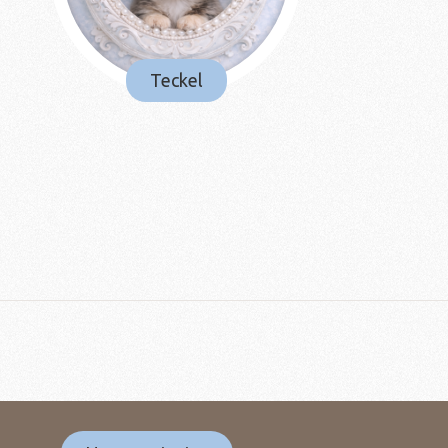
Teckel