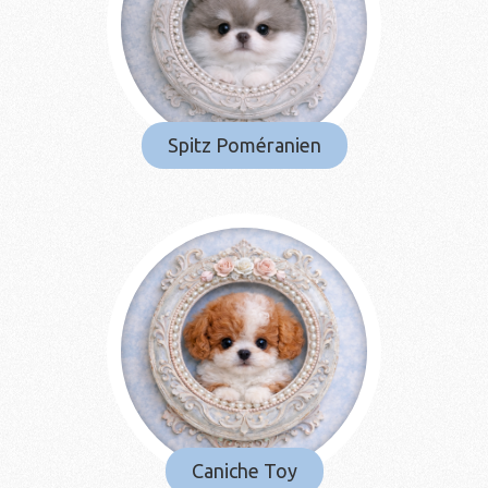
Spitz Poméranien
Caniche Toy