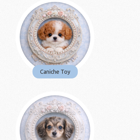
/Fermer
/Fermer
Caniche Toy
/Fermer