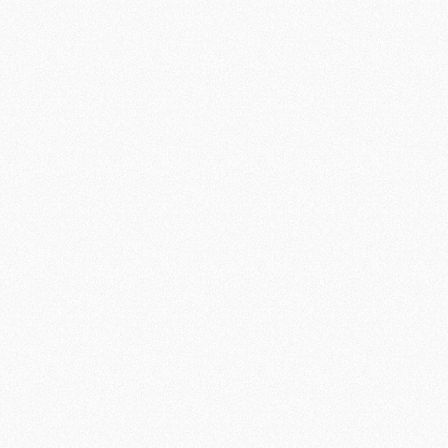
/Fermer
/Fermer