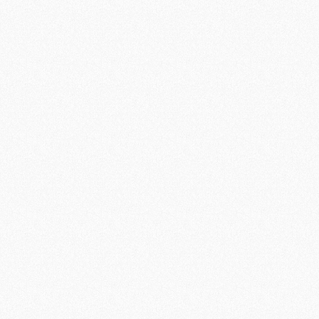
/Fermer
/Fermer
/Fermer