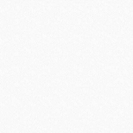
/Fermer
/Fermer