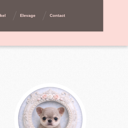
kel
Elevage
Contact
/Fermer