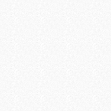
/Fermer
/Fermer
/Fermer