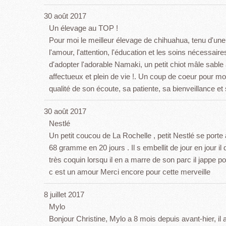
30 août 2017
Un élevage au TOP !
Pour moi le meilleur élevage de chihuahua, tenu d'une
l'amour, l'attention, l'éducation et les soins nécessair
d'adopter l'adorable Namaki, un petit chiot mâle sable
affectueux et plein de vie !. Un coup de coeur pour moi 
qualité de son écoute, sa patiente, sa bienveillance et 
30 août 2017
Nestlé
Un petit coucou de La Rochelle , petit Nestlé se porte à
68 gramme en 20 jours . Il s embellit de jour en jour il
très coquin lorsqu il en a marre de son parc il jappe po
c est un amour Merci encore pour cette merveille
8 juillet 2017
Mylo
Bonjour Christine, Mylo a 8 mois depuis avant-hier, il 