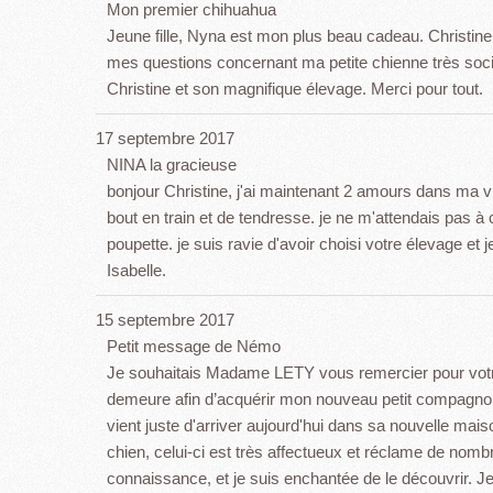
Mon premier chihuahua
Jeune fille, Nyna est mon plus beau cadeau. Christine 
mes questions concernant ma petite chienne très soc
Christine et son magnifique élevage. Merci pour tout.
17 septembre 2017
NINA la gracieuse
bonjour Christine, j'ai maintenant 2 amours dans ma v
bout en train et de tendresse. je ne m'attendais pas à
poupette. je suis ravie d'avoir choisi votre élevage et
Isabelle.
15 septembre 2017
Petit message de Némo
Je souhaitais Madame LETY vous remercier pour votre
demeure afin d’acquérir mon nouveau petit compagnon.
vient juste d'arriver aujourd'hui dans sa nouvelle ma
chien, celui-ci est très affectueux et réclame de nomb
connaissance, et je suis enchantée de le découvrir. J