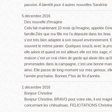
passion. A bientôt pour d autres nouvelles Sandrine
5 décembre 2016
Des nouvelle d'Imagine
Cela fait maintenant 10 mois qu'Imagine, appelée Gine
famille.Dès que ma fille me l'a déposée dans les bras
s'est très bien adaptée à son nouvel environnement. Ell
souvent le même panier. Quelques soucis avec la propr
elle adore et quand on est ailleurs elle est très sage, n'
maison c'est un vrai chien de garde qui aboie dès qu'
promenades dans la campagne, c'est une bonne march
ainsi. Elle passe de long moment sur mes genoux, el
l'année prochaine. Bonnes f^tes de fin d'année.
1 décembre 2016
Bonjour Christine
Bonjour Christine, BRAVO pour votre site, il est magni
concernant les chihuahuas. FELICITATIONS Christine