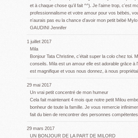
et à chaque chose qu'il fait ^^). Je l'aime trop, c'est
professionnalisme et votre amour pour vos bébés, vous
n'aurais pas eu la chance d'avoir mon petit bébé Mylo 
GAUDINI Jennifer
1 juillet 2017
Mila
Bonjour Tata Christine, c'était super la colo chez toi.
conseils. Mila est un amour elle est adorable grâce à
est magnifique et vous nous donnez, à nous propriéta
29 mai 2017
Un vrai petit concentré de mon humeur
Cela fait maintenant 4 mois que notre petit Milou embellit
bonheur de toute la famille. Je vous remercie infinim
fait du bien de rencontrer des personnes compétentes 
29 mars 2017
UN BONJOUR DE LA PART DE MILORD